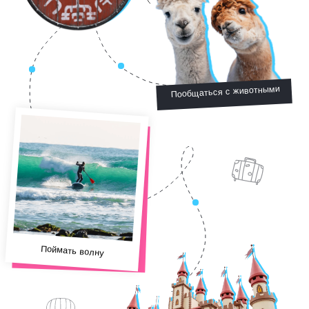
Побыть одному
Сотворить чудо своими руками