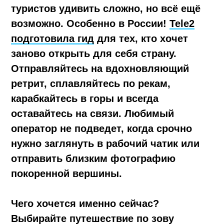
Чего хочется именно сейчас?
Выбирайте путешествие по зову
сердца и собирайтесь в удивительные
места вместе с Tele2. Больше идей для
путешествий по необъятной ищите в
тревел-гиде
.
Бросить вызов самому себе