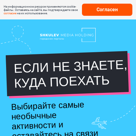
На информационном ресурсе применяются cookie-
Согласен
файлы. Оставаясь на сайте, вы подтверждаете свое
согласие
на их использование.
ЕСЛИ НЕ ЗНАЕТЕ,
КУДА ПОЕХАТЬ
Выбирайте самые
необычные
активности и
оставайтесь на связи