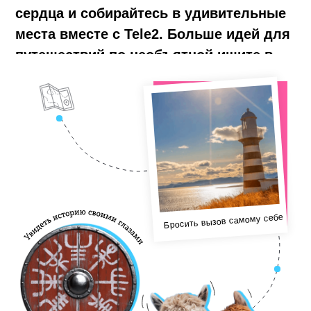
Пообщаться с животными
Поймать волну
Попасть в гастрономический рай