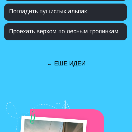
Попробовать себя в золотодобыче
Впечатлиться самобытным искусством
Суздали
← ЕЩЕ ИДЕИ